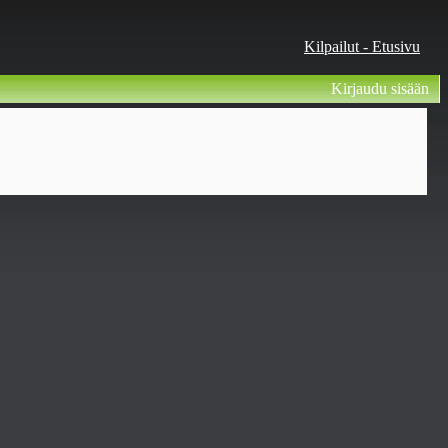
Kilpailut - Etusivu
Kirjaudu sisään