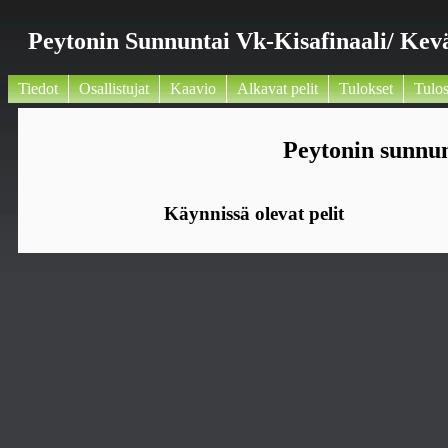
Peytonin Sunnuntai Vk-Kisafinaali/ Kev
Tiedot
Osallistujat
Kaavio
Alkavat pelit
Tulokset
Tulos
Peytonin sunnun
Käynnissä olevat pelit